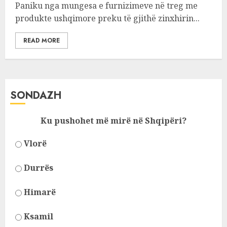
Paniku nga mungesa e furnizimeve në treg me
produkte ushqimore preku të gjithë zinxhirin...
READ MORE
SONDAZH
Ku pushohet më mirë në Shqipëri?
Vlorë
Durrës
Himarë
Ksamil