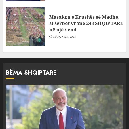
Masakra e Krushës së Madhe,
si serbët vranë 243 SHQIPTARË
në një vend
MARCH 25, 2025
BËMA SHQIPTARE