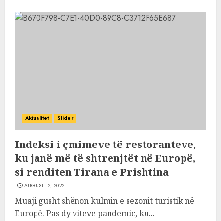
Aktualitet
Slider
Indeksi i çmimeve të restoranteve,
ku janë më të shtrenjtët në Europë,
si renditen Tirana e Prishtina
AUGUST 12, 2022
Muaji gusht shënon kulmin e sezonit turistik në
Europë. Pas dy viteve pandemic, ku...