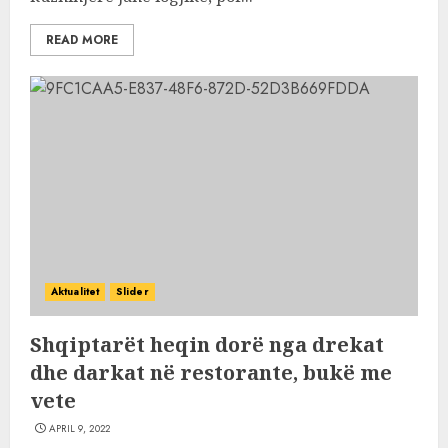
READ MORE
Aktualitet
Slider
Shqiptarët heqin dorë nga drekat
dhe darkat në restorante, bukë me
vete
APRIL 9, 2022