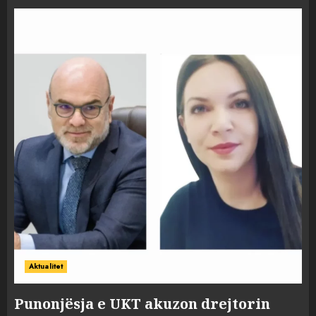
Aktualitet
Punonjësja e UKT akuzon drejtorin