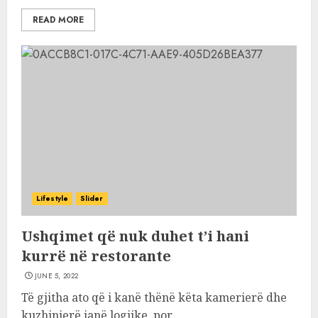
READ MORE
Lifestyle
Slider
Ushqimet që nuk duhet t’i hani
kurrë në restorante
JUNE 5, 2022
Të gjitha ato që i kanë thënë këta kamerierë dhe
kuzhinjerë janë logjike, por...