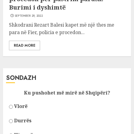
Burimi i dyshimtë
SEPTEMBER 29, 2022
Shkodrani Rezart Balesi kapet më një thes me
para në Fier, policia e procedon...
READ MORE
SONDAZH
Ku pushohet më mirë në Shqipëri?
Vlorë
Durrës