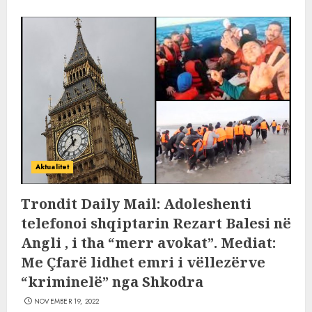
Aktualitet
Trondit Daily Mail: Adoleshenti
telefonoi shqiptarin Rezart Balesi në
Angli , i tha “merr avokat”. Mediat:
Me Çfarë lidhet emri i vëllezërve
“kriminelë” nga Shkodra
NOVEMBER 19, 2022