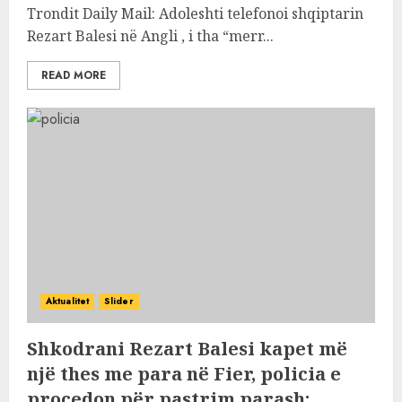
Trondit Daily Mail: Adoleshti telefonoi shqiptarin
Rezart Balesi në Angli , i tha “merr...
READ MORE
Aktualitet
Slider
Shkodrani Rezart Balesi kapet më
një thes me para në Fier, policia e
procedon për pastrim parash: