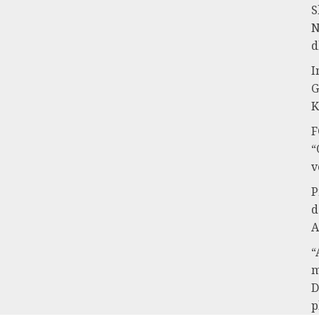
S
N
d
I
G
K
F
“
v
P
d
A
“
m
D
p