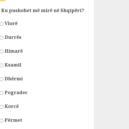
Ku pushohet më mirë në Shqipëri?
Vlorë
Durrës
Himarë
Ksamil
Dhërmi
Pogradec
Korcë
Përmet