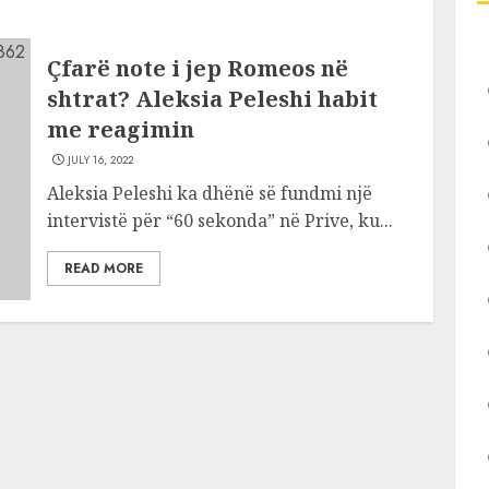
Çfarë note i jep Romeos në
shtrat? Aleksia Peleshi habit
me reagimin
JULY 16, 2022
Aleksia Peleshi ka dhënë së fundmi një
intervistë për “60 sekonda” në Prive, ku...
READ MORE