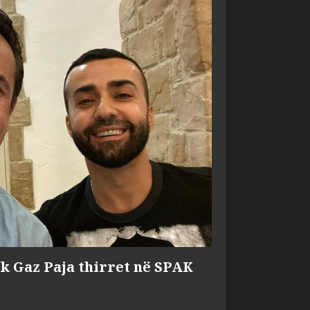
ik Gaz Paja thirret në SPAK