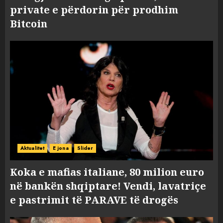
private e përdorin për prodhim
Bitcoin
Aktualitet
E jona
Slider
Koka e mafias italiane, 80 milion euro
në bankën shqiptare! Vendi, lavatriçe
e pastrimit të PARAVE të drogës