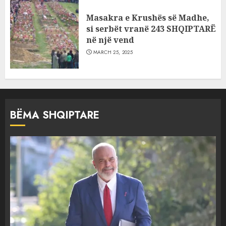
Masakra e Krushës së Madhe,
si serbët vranë 243 SHQIPTARË
në një vend
MARCH 25, 2025
BËMA SHQIPTARE