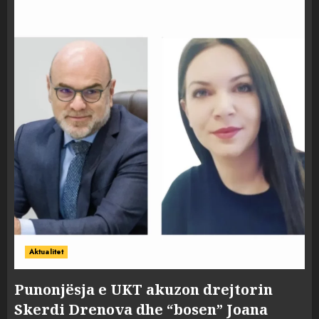
Aktualitet
Punonjësja e UKT akuzon drejtorin
Skerdi Drenova dhe “bosen” Joana