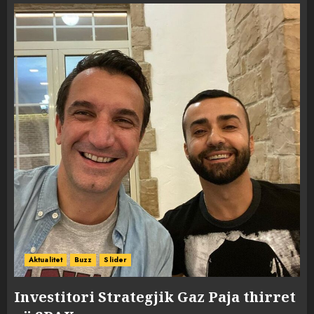
Aktualitet
Buzz
Slider
Investitori Strategjik Gaz Paja thirret