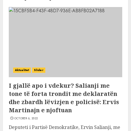
Aktualitet
Slider
I gjallë apo i vdekur? Salianji me
tone të forta trondit me deklaratën
dhe zbardh lëvizjen e policisë: Ervis
Martinajn e njoftuan
OCTOBER 6, 2022
Deputeti i Partisë Demokratike, Ervin Salianji, me