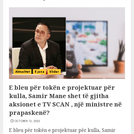
Aktualitet
E jona
Slider
E bleu për tokën e projektuar për
kulla, Samir Mane shet të gjitha
aksionet e TV SCAN , një ministre në
prapaskenë?
OCTOBER 13, 2023
E bleu për tokën e projektuar për kulla, Samir