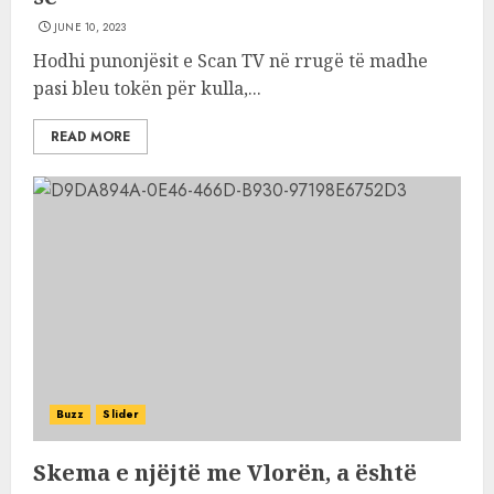
JUNE 10, 2023
Hodhi punonjësit e Scan TV në rrugë të madhe
pasi bleu tokën për kulla,...
READ MORE
Buzz
Slider
Skema e njëjtë me Vlorën, a është