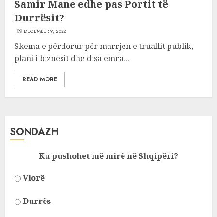
Samir Mane edhe pas Portit të
Durrësit?
DECEMBER 9, 2022
Skema e përdorur për marrjen e truallit publik,
plani i biznesit dhe disa emra...
READ MORE
SONDAZH
Ku pushohet më mirë në Shqipëri?
Vlorë
Durrës