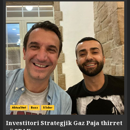
Aktualitet
Buzz
Slider
Investitori Strategjik Gaz Paja thirret