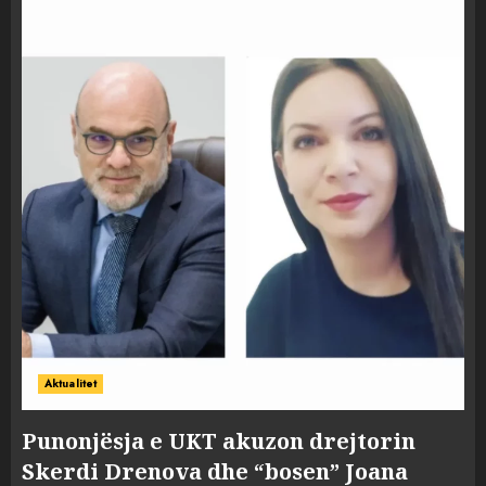
Aktualitet
Punonjësja e UKT akuzon drejtorin
Skerdi Drenova dhe “bosen” Joana