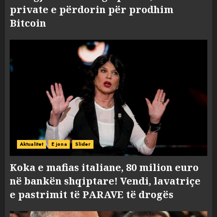
private e përdorin për prodhim
Bitcoin
Aktualitet
E jona
Slider
Koka e mafias italiane, 80 milion euro
në bankën shqiptare! Vendi, lavatriçe
e pastrimit të PARAVE të drogës