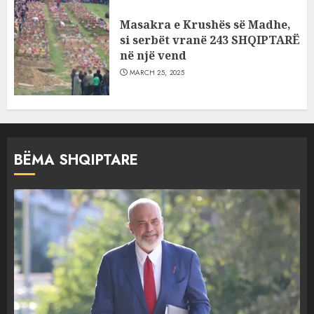
Masakra e Krushës së Madhe,
si serbët vranë 243 SHQIPTARË
në një vend
MARCH 25, 2025
BËMA SHQIPTARE