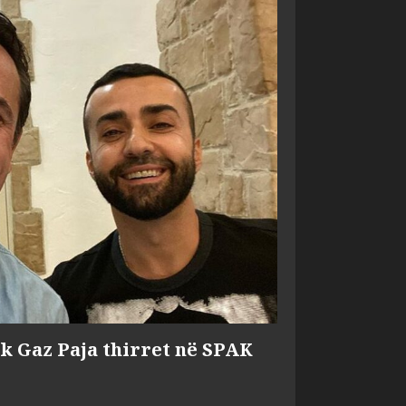
ik Gaz Paja thirret në SPAK