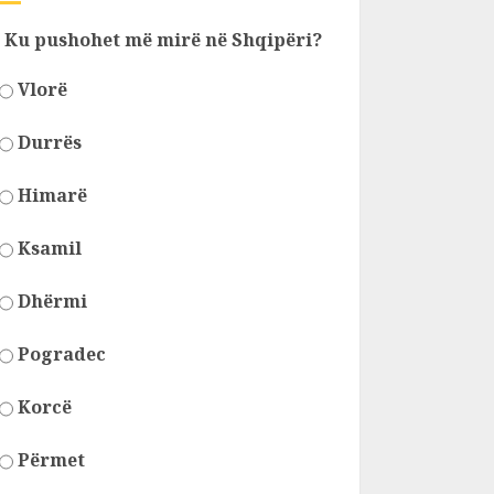
Ku pushohet më mirë në Shqipëri?
Vlorë
Durrës
Himarë
Ksamil
Dhërmi
Pogradec
Korcë
Përmet