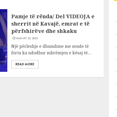
Pamje të rënda/ Del VIDEOJA e
sherrit në Kavajë, emrat e të
përfshirëve dhe shkaku
AUGUST 23, 2023
Një përleshje e dhunshme me sende të
forta ka ndodhur mbrëmjen e kësaj të...
READ MORE