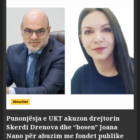
Aktualitet
Punonjësja e UKT akuzon drejtorin
Skerdi Drenova dhe “bosen” Joana
Nano për abuzim me fondet publike