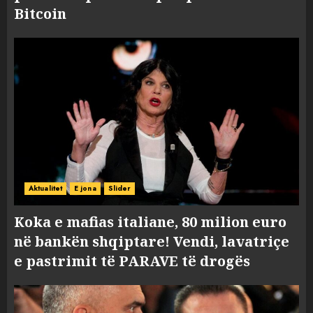
Bitcoin
Aktualitet
E jona
Slider
Koka e mafias italiane, 80 milion euro
në bankën shqiptare! Vendi, lavatriçe
e pastrimit të PARAVE të drogës