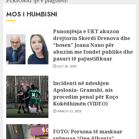
PERSONAT që e plagosën!
MOS I HUMBISNI
Punonjësja e UKT akuzon
drejtorin Skerdi Drenova dhe
“bosen” Joana Nano për
abuzim me fondet publike dhe
pasuri të pajustifikuar
JULY 24, 2025
Incidenti në ndeshjen
Apolonia- Gramshi, nis
procedim penal për Koço
Kokëdhimën (VIDEO)
MARCH 27, 2025
FOTO/ Persona të maskuar
sulmuan “One Albania”,