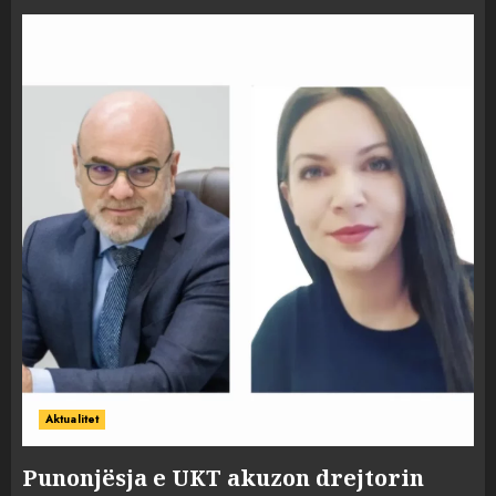
Aktualitet
Punonjësja e UKT akuzon drejtorin