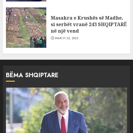
Masakra e Krushës së Madhe,
si serbët vranë 243 SHQIPTARË
në një vend
MARCH 25, 2025
BËMA SHQIPTARE