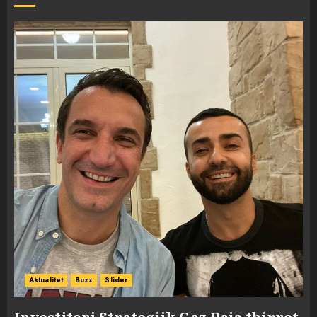
Aktualitet
Buzz
Slider