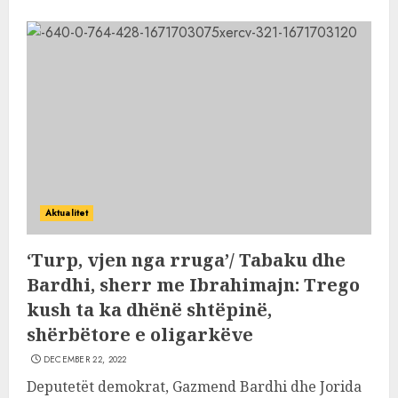
Aktualitet
‘Turp, vjen nga rruga’/ Tabaku dhe
Bardhi, sherr me Ibrahimajn: Trego
kush ta ka dhënë shtëpinë,
shërbëtore e oligarkëve
DECEMBER 22, 2022
Deputetët demokrat, Gazmend Bardhi dhe Jorida