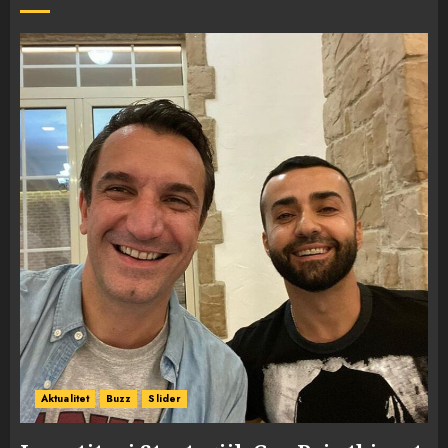
Aktualitet
Buzz
Slider