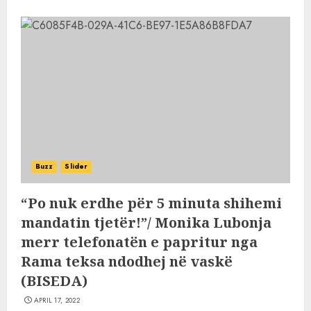
Buzz
Slider
“Po nuk erdhe për 5 minuta shihemi
mandatin tjetër!”/ Monika Lubonja
merr telefonatën e papritur nga
Rama teksa ndodhej në vaskë
(BISEDA)
APRIL 17, 2022