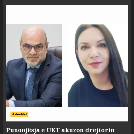
Aktualitet
Punonjësja e UKT akuzon drejtorin