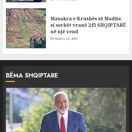
Masakra e Krushës së Madhe,
si serbët vranë 243 SHQIPTARË
në një vend
MARCH 25, 2025
BËMA SHQIPTARE