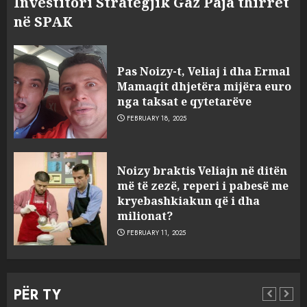
Investitori Strategjik Gaz Paja thirret
në SPAK
Pas Noizy-t, Veliaj i dha Ermal
Mamaqit dhjetëra mijëra euro
nga taksat e qytetarëve
FEBRUARY 18, 2025
FOTO/ Persona të maskuar
Noizy braktis Veliajn në ditën
sulmuan “One Albania”,
më të zezë, reperi i pabesë me
ngjarja u fsheh. A u vodhën
kryebashkiakun që i dha
serverat?
milionat?
3
MARCH 25, 2025
FEBRUARY 11, 2025
Prokuroria jep pretencën, ja
çfarë dënimi kërkon për
PËR TY
Mariela dhe Antonela