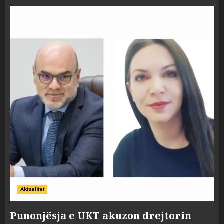
Aktualitet
Punonjësja e UKT akuzon drejtorin