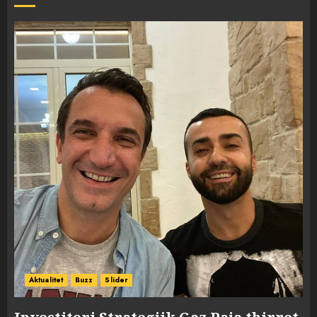
Aktualitet
Buzz
Slider