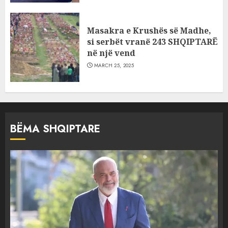
Masakra e Krushës së Madhe,
si serbët vranë 243 SHQIPTARË
në një vend
MARCH 25, 2025
BËMA SHQIPTARE