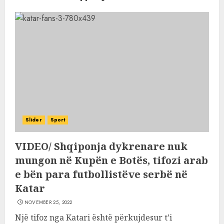
Slider
Sport
VIDEO/ Shqiponja dykrenare nuk
mungon në Kupën e Botës, tifozi arab
e bën para futbollistëve serbë në
Katar
NOVEMBER 25, 2022
Një tifoz nga Katari është përkujdesur t’i