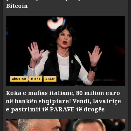
Bitcoin
Aktualitet
E jona
Slider
Koka e mafias italiane, 80 milion euro
në bankën shqiptare! Vendi, lavatriçe
e pastrimit të PARAVE të drogës