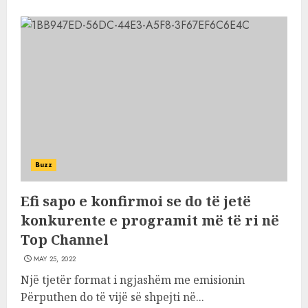
Buzz
Efi sapo e konfirmoi se do të jetë
konkurente e programit më të ri në
Top Channel
MAY 25, 2022
Një tjetër format i ngjashëm me emisionin
Përputhen do të vijë së shpejti në...