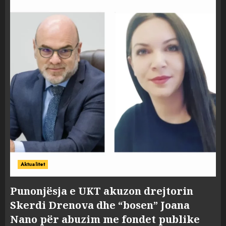
Aktualitet
Punonjësja e UKT akuzon drejtorin
Skerdi Drenova dhe “bosen” Joana
Nano për abuzim me fondet publike