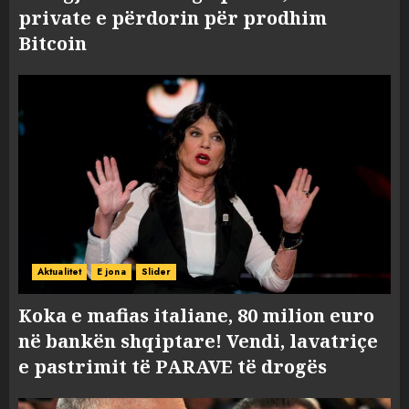
private e përdorin për prodhim
Bitcoin
Aktualitet
E jona
Slider
Koka e mafias italiane, 80 milion euro
në bankën shqiptare! Vendi, lavatriçe
e pastrimit të PARAVE të drogës