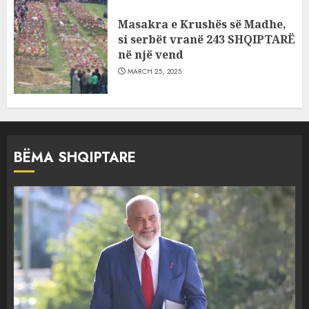
Masakra e Krushës së Madhe,
si serbët vranë 243 SHQIPTARË
në një vend
MARCH 25, 2025
BËMA SHQIPTARE