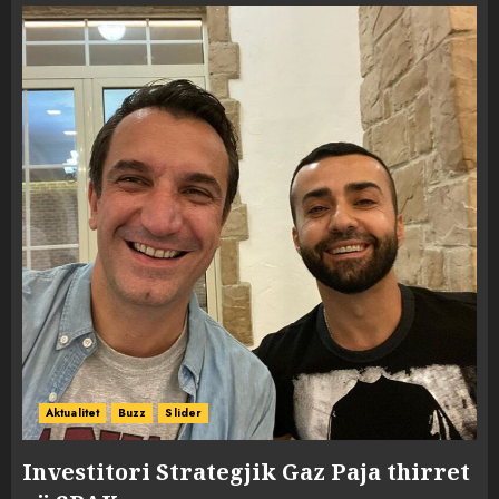
Aktualitet
Buzz
Slider
Investitori Strategjik Gaz Paja thirret