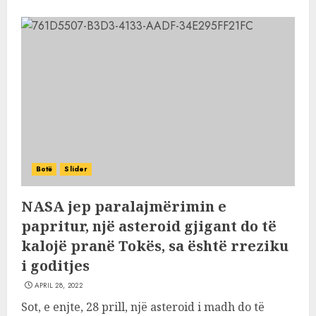
Botë
Slider
NASA jep paralajmërimin e
papritur, një asteroid gjigant do të
kalojë pranë Tokës, sa është rreziku
i goditjes
APRIL 28, 2022
Sot, e enjte, 28 prill, një asteroid i madh do të