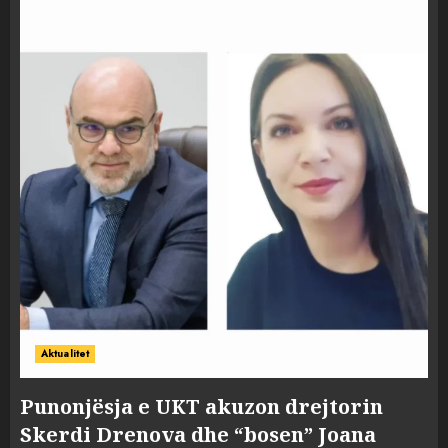
Aktualitet
Punonjësja e UKT akuzon drejtorin
Skerdi Drenova dhe “bosen” Joana