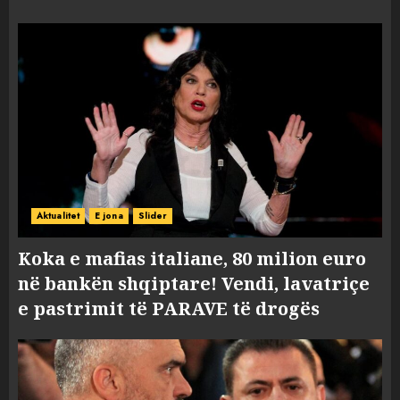
Aktualitet
E jona
Slider
Koka e mafias italiane, 80 milion euro
në bankën shqiptare! Vendi, lavatriçe
e pastrimit të PARAVE të drogës