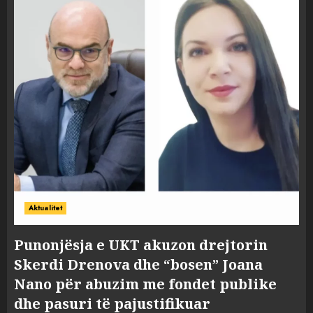
Aktualitet
Punonjësja e UKT akuzon drejtorin
Skerdi Drenova dhe “bosen” Joana
Nano për abuzim me fondet publike
dhe pasuri të pajustifikuar