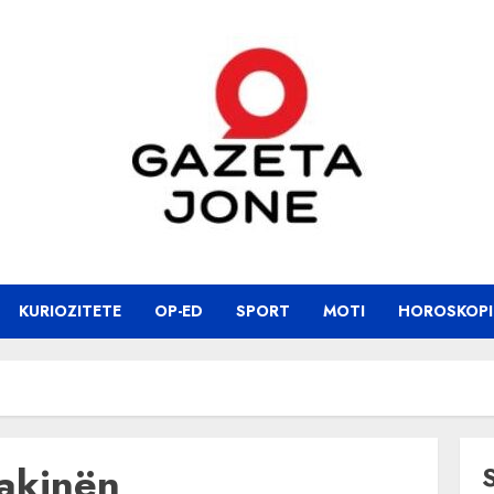
KURIOZITETE
OP-ED
SPORT
MOTI
HOROSKOPI
makinën