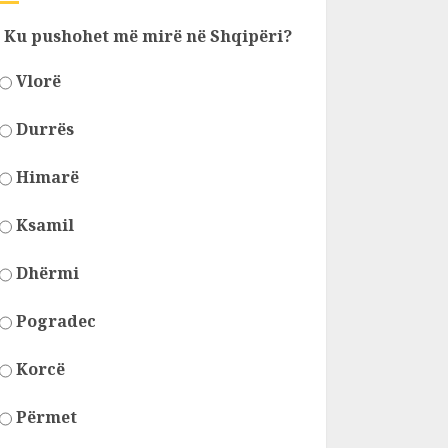
Ku pushohet më mirë në Shqipëri?
Vlorë
Durrës
Himarë
Ksamil
Dhërmi
Pogradec
Korcë
Përmet