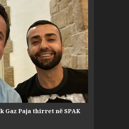
ik Gaz Paja thirret në SPAK