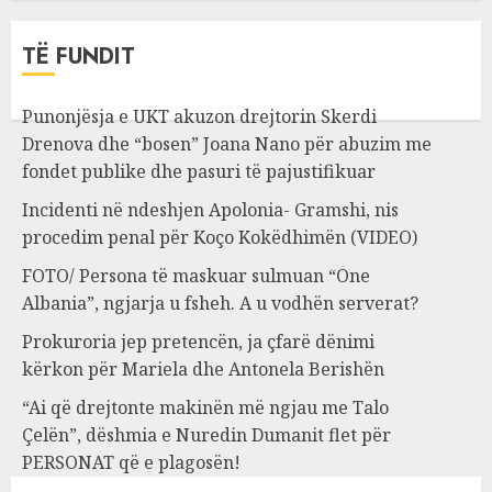
TË FUNDIT
Punonjësja e UKT akuzon drejtorin Skerdi
Drenova dhe “bosen” Joana Nano për abuzim me
fondet publike dhe pasuri të pajustifikuar
Incidenti në ndeshjen Apolonia- Gramshi, nis
procedim penal për Koço Kokëdhimën (VIDEO)
FOTO/ Persona të maskuar sulmuan “One
Albania”, ngjarja u fsheh. A u vodhën serverat?
Prokuroria jep pretencën, ja çfarë dënimi
kërkon për Mariela dhe Antonela Berishën
“Ai që drejtonte makinën më ngjau me Talo
Çelën”, dëshmia e Nuredin Dumanit flet për
PERSONAT që e plagosën!