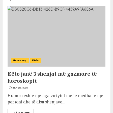
Horoskopi
Slider
Këto janë 3 shenjat më gazmore të
horoskopit
JULY 20, 2022
Humori është një nga virtytet më të mëdha të një
personi dhe të disa shenjave...