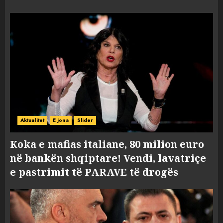
Aktualitet
E jona
Slider
Koka e mafias italiane, 80 milion euro
në bankën shqiptare! Vendi, lavatriçe
e pastrimit të PARAVE të drogës