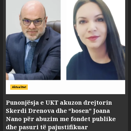
Aktualitet
Punonjësja e UKT akuzon drejtorin
Skerdi Drenova dhe “bosen” Joana
Nano për abuzim me fondet publike
dhe pasuri të pajustifikuar