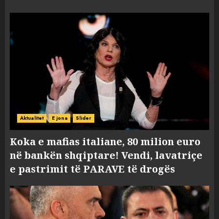
Aktualitet
E jona
Slider
Koka e mafias italiane, 80 milion euro
në bankën shqiptare! Vendi, lavatriçe
e pastrimit të PARAVE të drogës