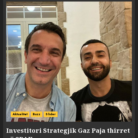
Aktualitet
Buzz
Slider
Investitori Strategjik Gaz Paja thirret