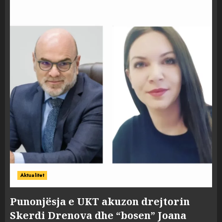
Aktualitet
Punonjësja e UKT akuzon drejtorin
Skerdi Drenova dhe “bosen” Joana