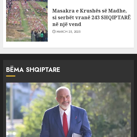
Masakra e Krushës së Madhe,
si serbët vranë 243 SHQIPTARË
në një vend
MARCH 25, 2025
BËMA SHQIPTARE