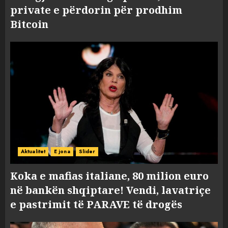
private e përdorin për prodhim
Bitcoin
Aktualitet
E jona
Slider
Koka e mafias italiane, 80 milion euro
në bankën shqiptare! Vendi, lavatriçe
e pastrimit të PARAVE të drogës