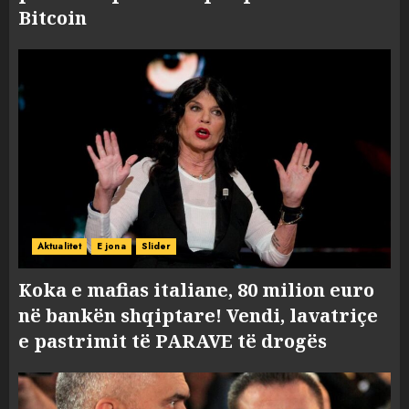
Bitcoin
Aktualitet
E jona
Slider
Koka e mafias italiane, 80 milion euro
në bankën shqiptare! Vendi, lavatriçe
e pastrimit të PARAVE të drogës