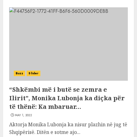
Buzz
Slider
“Shkëmbi më i butë se zemra e
Ilirit”, Monika Lubonja ka diçka për
të thënë: Ka mbaruar…
MAY 1, 2022
Aktorja Monika Lubonja ka nisur plazhin në jug të
Shqipërisë. Ditën e sotme ajo...