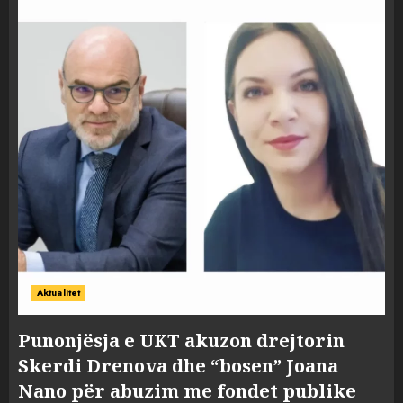
Aktualitet
Punonjësja e UKT akuzon drejtorin
Skerdi Drenova dhe “bosen” Joana
Nano për abuzim me fondet publike