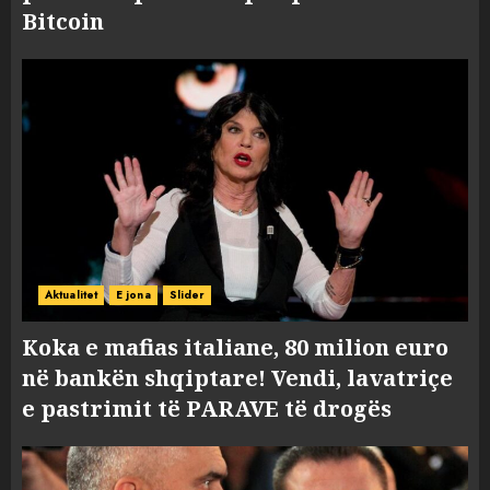
Bitcoin
Aktualitet
E jona
Slider
Koka e mafias italiane, 80 milion euro
në bankën shqiptare! Vendi, lavatriçe
e pastrimit të PARAVE të drogës