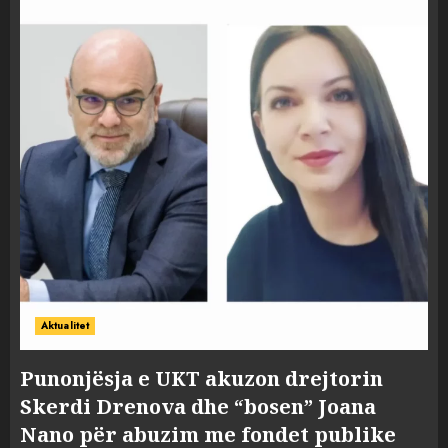
Aktualitet
Punonjësja e UKT akuzon drejtorin
Skerdi Drenova dhe “bosen” Joana
Nano për abuzim me fondet publike