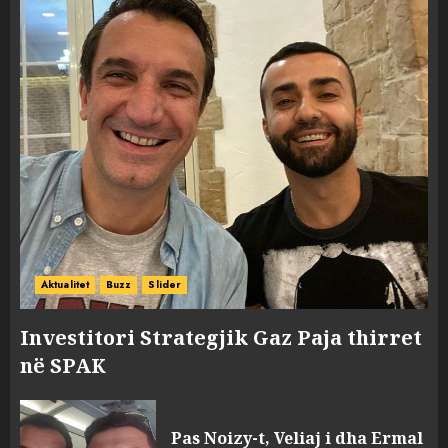
Aktualitet
Buzz
Slider
Investitori Strategjik Gaz Paja thirret
në SPAK
Pas Noizy-t, Veliaj i dha Ermal