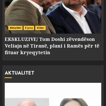
Aktualitet
E jona
Slider
EKSKLUZIVE/ Tom Doshi zëvendëson
Veliajn në Tiranë, plani i Ramës për të
fituar kryeqytetin
AKTUALITET