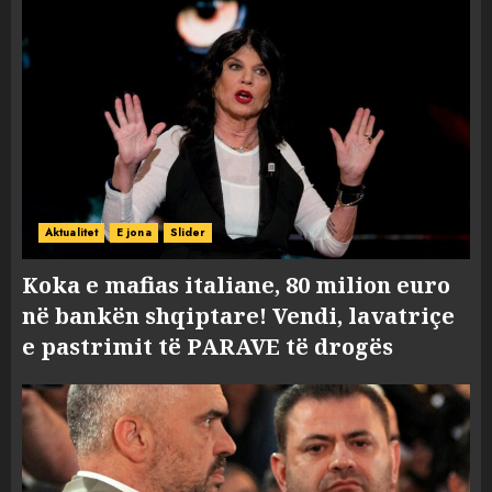
Aktualitet
E jona
Slider
Koka e mafias italiane, 80 milion euro
në bankën shqiptare! Vendi, lavatriçe
e pastrimit të PARAVE të drogës