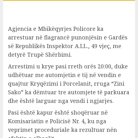
Agjencia e Mbikëqyrjes Policore ka
arrestuar në flagrancë punonjësin e Gardës
së Republikës Inspektor A.LL., 49 vjeç, me
detyrë Trupë Shërbimi.
Arrestimi u krye pasi rreth orës 20:00, duke
udhëtuar me automjetin e tij në vendin e
quajtur Kryqëzimi i Porcelanit, rruga “Zini
Sako” ka dëmtuar tre automjete të parkuara
dhe është larguar nga vendi i ngjarjes.
Pasi është kapur është shoqëruar në
Komisariatin e Policisë Nr. 4, ku nga
veprimet proceduriale ka rezultuar nën