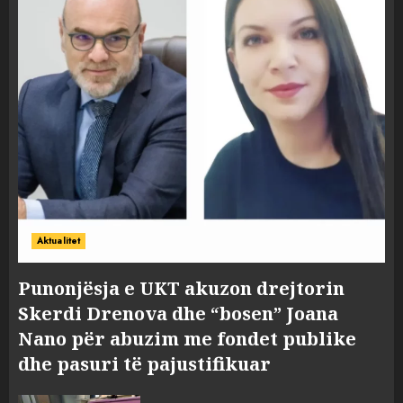
Aktualitet
Punonjësja e UKT akuzon drejtorin
Skerdi Drenova dhe “bosen” Joana
Nano për abuzim me fondet publike
dhe pasuri të pajustifikuar