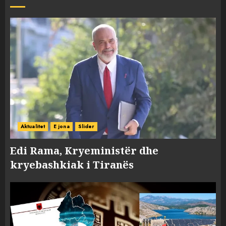
Aktualitet
E jona
Slider
Edi Rama, Kryeministër dhe
kryebashkiak i Tiranës