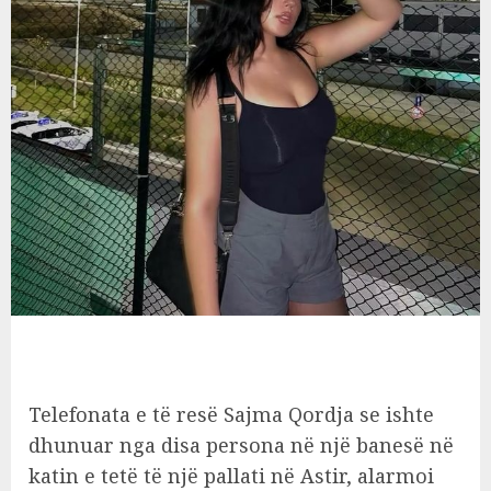
Telefonata e të resë Sajma Qordja se ishte
dhunuar nga disa persona në një banesë në
katin e tetë të një pallati në Astir, alarmoi