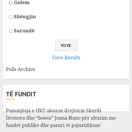
Golem
Shëngjin
Sarandë
View Results
Polls Archive
TË FUNDIT
Punonjësja e UKT akuzon drejtorin Skerdi
Drenova dhe “bosen” Joana Nano për abuzim me
fondet publike dhe pasuri të pajustifikuar