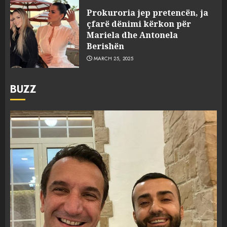
Prokuroria jep pretencën, ja
çfarë dënimi kërkon për
Mariela dhe Antonela
Berishën
MARCH 25, 2025
BUZZ