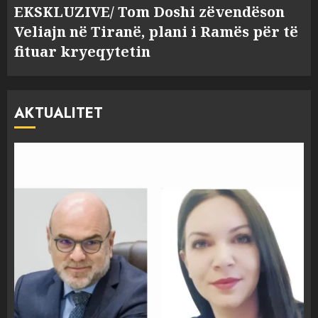
EKSKLUZIVE/ Tom Doshi zëvendëson
Veliajn në Tiranë, plani i Ramës për të
fituar kryeqytetin
AKTUALITET