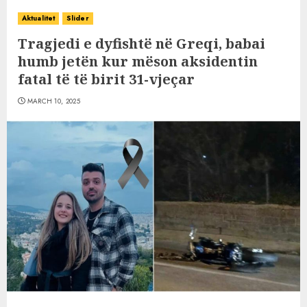
Aktualitet
Slider
Tragjedi e dyfishtë në Greqi, babai
humb jetën kur mëson aksidentin
fatal të të birit 31-vjeçar
MARCH 10, 2025