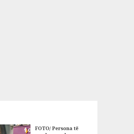
FOTO/ Persona të