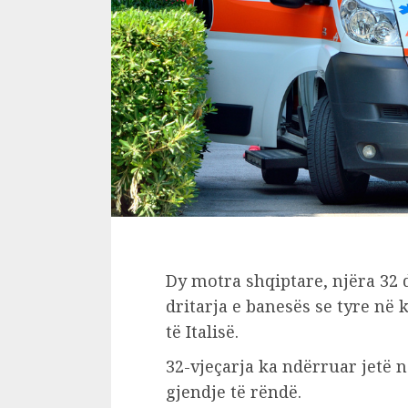
Dy motra shqiptare, njëra 32 
dritarja e banesës se tyre në k
të Italisë.
32-vjeçarja ka ndërruar jetë n
gjendje të rëndë.