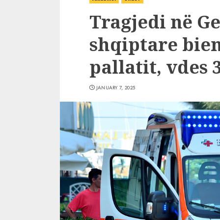
Tragjedi në G
shqiptare bien 
pallatit, vdes 
JANUARY 7, 2025