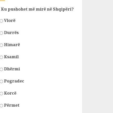
Ku pushohet më mirë në Shqipëri?
Vlorë
Durrës
Himarë
Ksamil
Dhërmi
Pogradec
Korcë
Përmet