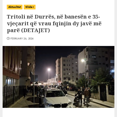
Aktualitet
Slider
Tritoli në Durrës, në banesën e 35-
vjeçarit që vrau fqinjin dy javë më
parë (DETAJET)
FEBRUARY 26, 2024