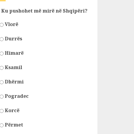
Ku pushohet më mirë në Shqipëri?
Vlorë
Durrës
Himarë
Ksamil
Dhërmi
Pogradec
Korcë
Përmet