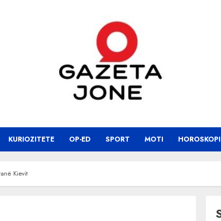
KURIOZITETE
OP-ED
SPORT
MOTI
HOROSKOPI
ranë Kievit