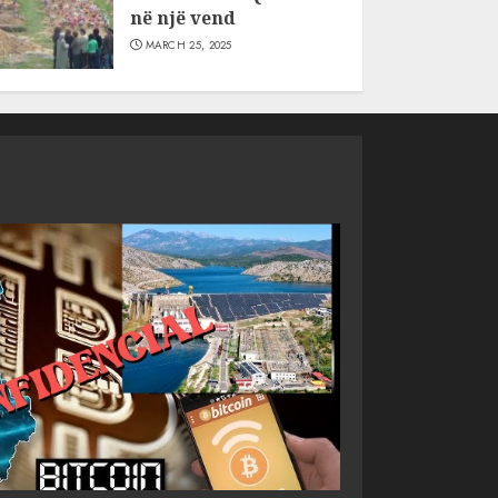
në një vend
MARCH 25, 2025