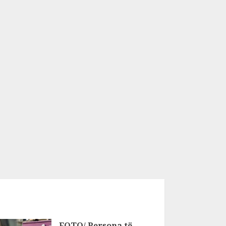
FOTO/ Persona të