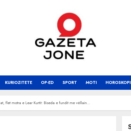
KURIOZITETE
OP-ED
SPORT
MOTI
HOROSKOPI
at, flet motra e Lear Kurtit: Biseda e fundit me vëllain…