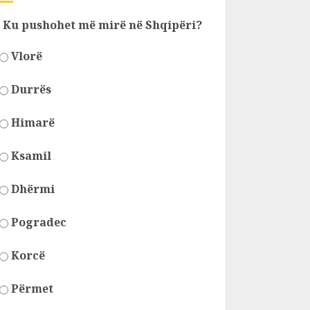
Ku pushohet më mirë në Shqipëri?
Vlorë
Durrës
Himarë
Ksamil
Dhërmi
Pogradec
Korcë
Përmet