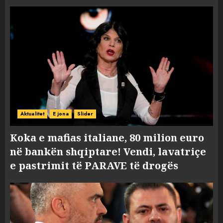
Aktualitet
E jona
Slider
Koka e mafias italiane, 80 milion euro
në bankën shqiptare! Vendi, lavatriçe
e pastrimit të PARAVE të drogës