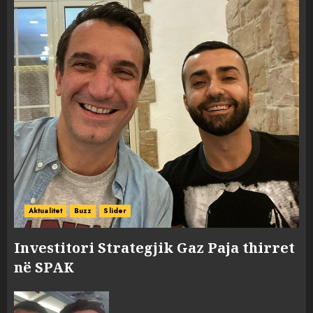
Aktualitet
Buzz
Slider
Investitori Strategjik Gaz Paja thirret
në SPAK