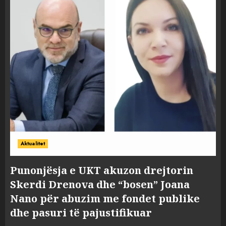
Aktualitet
Punonjësja e UKT akuzon drejtorin
Skerdi Drenova dhe “bosen” Joana
Nano për abuzim me fondet publike
dhe pasuri të pajustifikuar