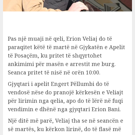
Pas një muaji në qeli, Erion Veliaj do të
paraqitet këtë të martë në Gjykatën e Apelit
të Posaçëm, ku pritet të shqyrtohet
ankimimi për masën e arrestit me burg.
Seanca pritet të nisë në orën 10:00.
Gjyqtari i apelit Engert Pëllumbi do të
vendosë nëse do pranojë kërkesën e Veliajt
për lirimin nga qelia, apo do të lërë në fuqi
vendimin e dhënë nga gjyqtari Erion Bani.
Një ditë më parë, Veliaj tha se në seancën e
së martës, ku kërkon lirinë, do të flasë më