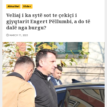
Aktualitet
Slider
Veliaj i ka sytë sot te çekiçi i
gjyqtarit Engert Pëllumbi, a do të
dalë nga burgu?
MARCH 11, 2025