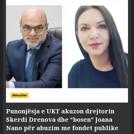
Aktualitet
Punonjësja e UKT akuzon drejtorin
Skerdi Drenova dhe “bosen” Joana
Nano për abuzim me fondet publike