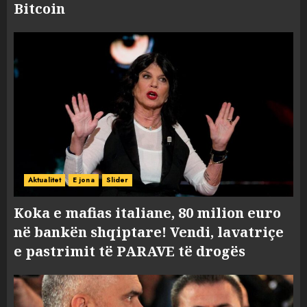
Bitcoin
Aktualitet
E jona
Slider
Koka e mafias italiane, 80 milion euro
në bankën shqiptare! Vendi, lavatriçe
e pastrimit të PARAVE të drogës