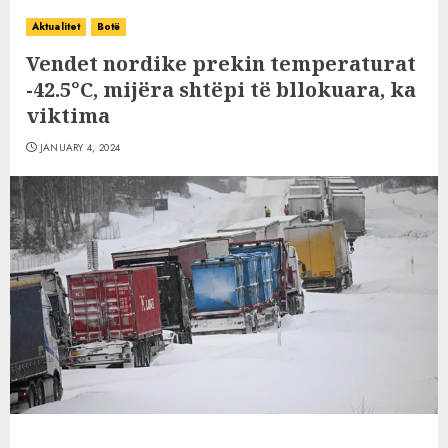
Aktualitet
Botë
Vendet nordike prekin temperaturat
-42.5°C, mijëra shtëpi të bllokuara, ka
viktima
JANUARY 4, 2024