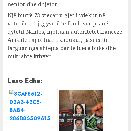
nëntor dhe dhjetor.
Një burrë 73-vjeçar u gjet i vdekur në
veturën e tij gjysmë të fundosur pranë
qytetit Nantes, njoftuan autoritetet franceze.
Ai ishte raportuar i zhdukur, pasi ishte
larguar nga shtëpia për të blerë bukë dhe
nuk ishte kthyer.
Lexo Edhe: