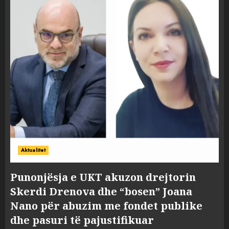
Aktualitet
Punonjësja e UKT akuzon drejtorin
Skerdi Drenova dhe “bosen” Joana
Nano për abuzim me fondet publike
dhe pasuri të pajustifikuar