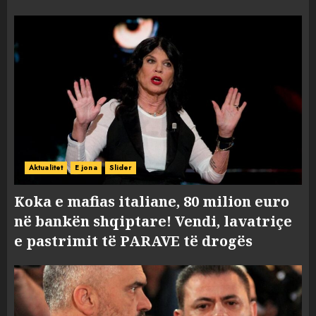
Aktualitet
E jona
Slider
Koka e mafias italiane, 80 milion euro
në bankën shqiptare! Vendi, lavatriçe
e pastrimit të PARAVE të drogës