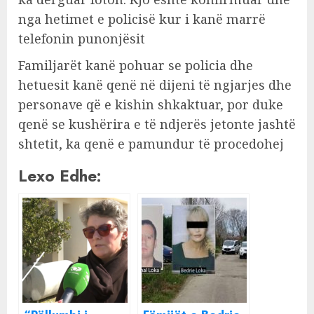
nga hetimet e policisë kur i kanë marrë
telefonin punonjësit
Familjarët kanë pohuar se policia dhe
hetuesit kanë qenë në dijeni të ngjarjes dhe
personave që e kishin shkaktuar, por duke
qenë se kushërira e të ndjerës jetonte jashtë
shtetit, ka qenë e pamundur të procedohej
Lexo Edhe: