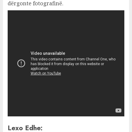
dërgonte fotografinë.
Lexo Edhe: