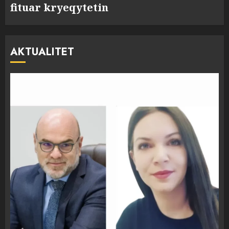
fituar kryeqytetin
AKTUALITET