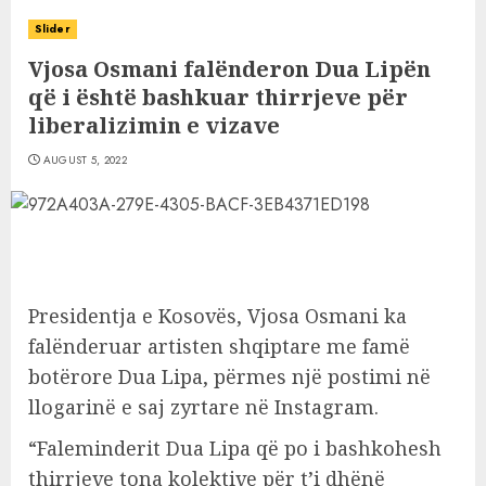
Slider
Vjosa Osmani falënderon Dua Lipën
që i është bashkuar thirrjeve për
liberalizimin e vizave
AUGUST 5, 2022
Presidentja e Kosovës, Vjosa Osmani ka
falënderuar artisten shqiptare me famë
botërore Dua Lipa, përmes një postimi në
llogarinë e saj zyrtare në Instagram.
“Faleminderit Dua Lipa që po i bashkohesh
thirrjeve tona kolektive për t’i dhënë