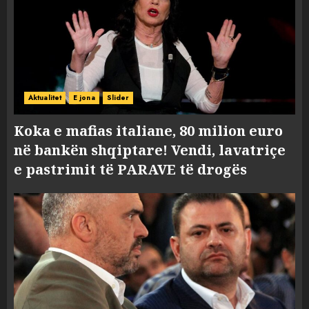
Aktualitet
E jona
Slider
Koka e mafias italiane, 80 milion euro
në bankën shqiptare! Vendi, lavatriçe
e pastrimit të PARAVE të drogës