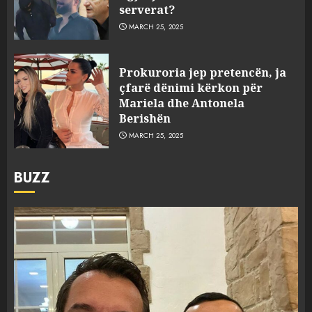
serverat?
MARCH 25, 2025
Prokuroria jep pretencën, ja
çfarë dënimi kërkon për
Mariela dhe Antonela
Berishën
MARCH 25, 2025
BUZZ