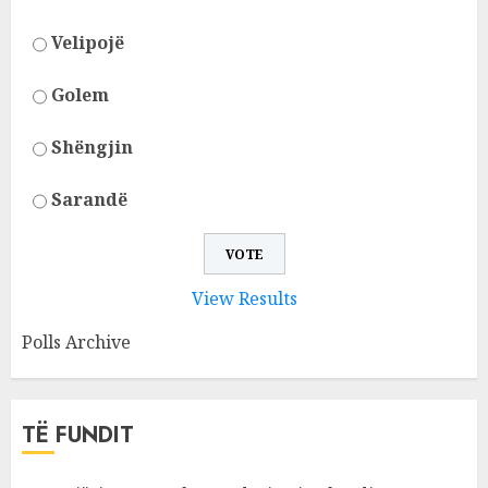
Velipojë
Golem
Shëngjin
Sarandë
View Results
Polls Archive
TË FUNDIT