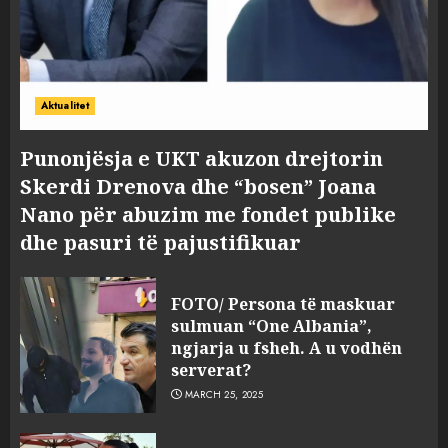
Aktualitet
Punonjësja e UKT akuzon drejtorin
Skerdi Drenova dhe “bosen” Joana
Nano për abuzim me fondet publike
dhe pasuri të pajustifikuar
FOTO/ Persona të maskuar
sulmuan “One Albania”,
ngjarja u fsheh. A u vodhën
serverat?
MARCH 25, 2025