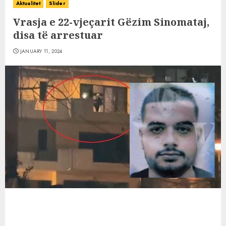
Aktualitet
Slider
Vrasja e 22-vjeçarit Gëzim Sinomataj,
disa të arrestuar
JANUARY 11, 2024