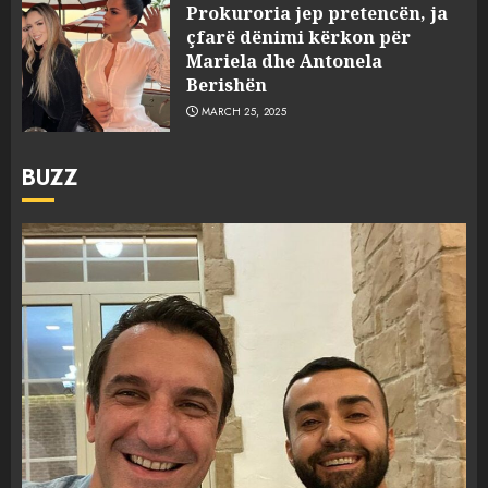
Prokuroria jep pretencën, ja
çfarë dënimi kërkon për
Mariela dhe Antonela
Berishën
MARCH 25, 2025
BUZZ