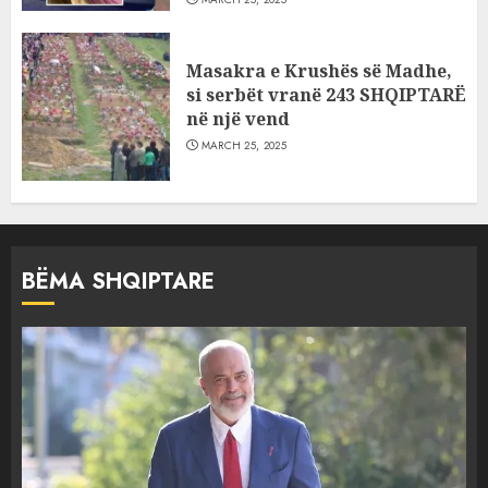
Masakra e Krushës së Madhe,
si serbët vranë 243 SHQIPTARË
në një vend
MARCH 25, 2025
BËMA SHQIPTARE