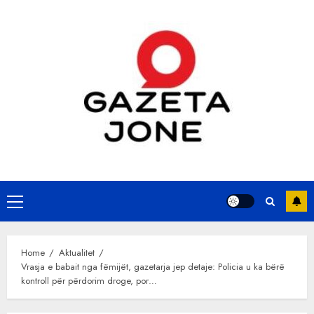
Skip
to
content
Primary
Menu
Home
Aktualitet
Vrasja e babait nga fëmijët, gazetarja jep detaje: Policia u ka bërë
kontroll për përdorim droge, por…