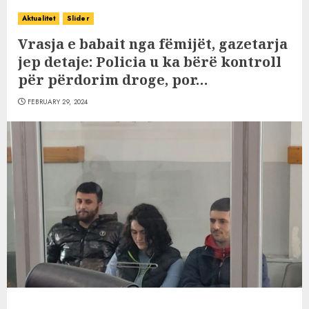
Aktualitet
Slider
Vrasja e babait nga fëmijët, gazetarja
jep detaje: Policia u ka bërë kontroll
për përdorim droge, por…
FEBRUARY 29, 2024