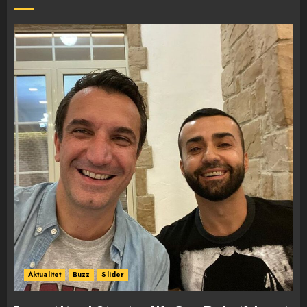
Aktualitet
Buzz
Slider