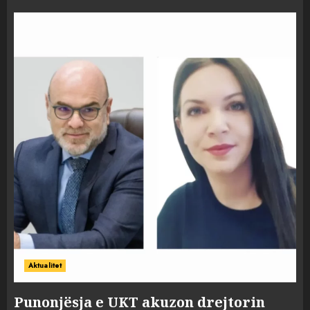
Aktualitet
Punonjësja e UKT akuzon drejtorin