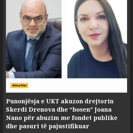
Aktualitet
Punonjësja e UKT akuzon drejtorin
Skerdi Drenova dhe “bosen” Joana
Nano për abuzim me fondet publike
dhe pasuri të pajustifikuar