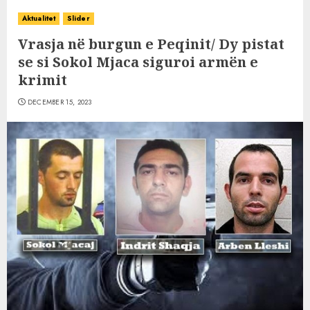
Aktualitet
Slider
Vrasja në burgun e Peqinit/ Dy pistat
se si Sokol Mjaca siguroi armën e
krimit
DECEMBER 15, 2023