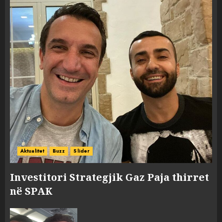
Aktualitet
Buzz
Slider
Investitori Strategjik Gaz Paja thirret
në SPAK