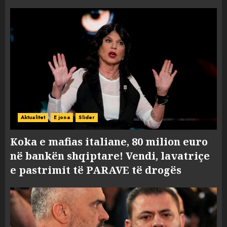
Aktualitet
E jona
Slider
Koka e mafias italiane, 80 milion euro
në bankën shqiptare! Vendi, lavatriçe
e pastrimit të PARAVE të drogës