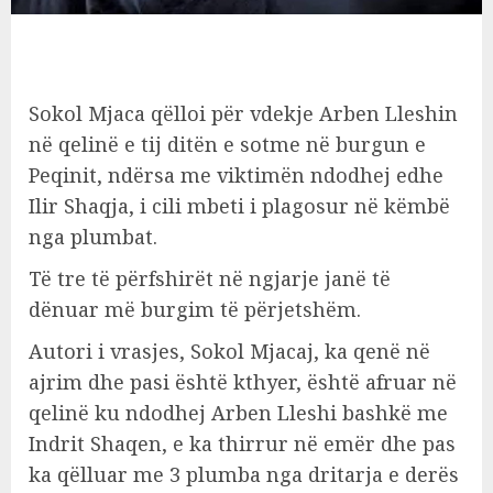
Sokol Mjaca qëlloi për vdekje Arben Lleshin
në qelinë e tij ditën e sotme në burgun e
Peqinit, ndërsa me viktimën ndodhej edhe
Ilir Shaqja, i cili mbeti i plagosur në këmbë
nga plumbat.
Të tre të përfshirët në ngjarje janë të
dënuar më burgim të përjetshëm.
Autori i vrasjes, Sokol Mjacaj, ka qenë në
ajrim dhe pasi është kthyer, është afruar në
qelinë ku ndodhej Arben Lleshi bashkë me
Indrit Shaqen, e ka thirrur në emër dhe pas
ka qëlluar me 3 plumba nga dritarja e derës