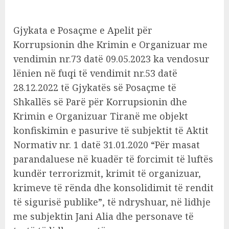
Gjykata e Posaçme e Apelit për
Korrupsionin dhe Krimin e Organizuar me
vendimin nr.73 datë 09.05.2023 ka vendosur
lënien në fuqi të vendimit nr.53 datë
28.12.2022 të Gjykatës së Posaçme të
Shkallës së Parë për Korrupsionin dhe
Krimin e Organizuar Tiranë me objekt
konfiskimin e pasurive të subjektit të Aktit
Normativ nr. 1 datë 31.01.2020 “Për masat
parandaluese në kuadër të forcimit të luftës
kundër terrorizmit, krimit të organizuar,
krimeve të rënda dhe konsolidimit të rendit
të sigurisë publike”, të ndryshuar, në lidhje
me subjektin Jani Alia dhe personave të