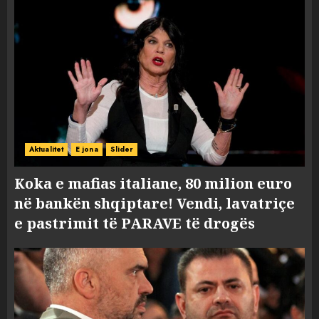
Aktualitet
E jona
Slider
Koka e mafias italiane, 80 milion euro
në bankën shqiptare! Vendi, lavatriçe
e pastrimit të PARAVE të drogës