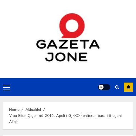
Skip
to
content
Primary
Menu
Home
Aktualitet
Vrau Elton Çiçon në 2016, Apeli i GJKKO konfiskon pasuritë e Jani
Aliajt