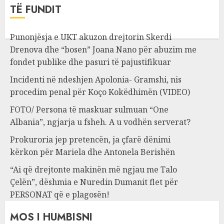
TË FUNDIT
Punonjësja e UKT akuzon drejtorin Skerdi
Drenova dhe “bosen” Joana Nano për abuzim me
fondet publike dhe pasuri të pajustifikuar
Incidenti në ndeshjen Apolonia- Gramshi, nis
procedim penal për Koço Kokëdhimën (VIDEO)
FOTO/ Persona të maskuar sulmuan “One
Albania”, ngjarja u fsheh. A u vodhën serverat?
Prokuroria jep pretencën, ja çfarë dënimi
kërkon për Mariela dhe Antonela Berishën
“Ai që drejtonte makinën më ngjau me Talo
Çelën”, dëshmia e Nuredin Dumanit flet për
PERSONAT që e plagosën!
MOS I HUMBISNI