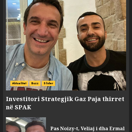
Aktualitet
Buzz
Slider
Investitori Strategjik Gaz Paja thirret
në SPAK
Pas Noizy-t, Veliaj i dha Ermal