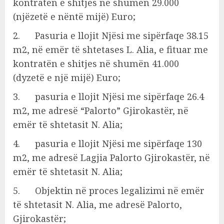
kontratën e shitjes në shumën 29.000
(njëzetë e nëntë mijë) Euro;
2. Pasuria e llojit Njësi me sipërfaqe 38.15
m2, në emër të shtetases L. Alia, e fituar me
kontratën e shitjes në shumën 41.000
(dyzetë e një mijë) Euro;
3. pasuria e llojit Njësi me sipërfaqe 26.4
m2, me adresë “Palorto” Gjirokastër, në
emër të shtetasit N. Alia;
4. pasuria e llojit Njësi me sipërfaqe 130
m2, me adresë Lagjia Palorto Gjirokastër, në
emër të shtetasit N. Alia;
5. Objektin në proces legalizimi në emër
të shtetasit N. Alia, me adresë Palorto,
Gjirokastër;