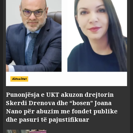
Aktualitet
Punonjësja e UKT akuzon drejtorin
Skerdi Drenova dhe “bosen” Joana
Nano për abuzim me fondet publike
dhe pasuri të pajustifikuar