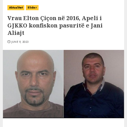
Aktualitet
Slider
Vrau Elton Çiçon në 2016, Apeli i
GJKKO konfiskon pasuritë e Jani
Aliajt
JUNE 9, 2023