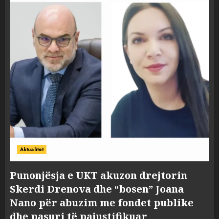
Aktualitet
Punonjësja e UKT akuzon drejtorin
Skerdi Drenova dhe “bosen” Joana
Nano për abuzim me fondet publike
dhe pasuri të pajustifikuar