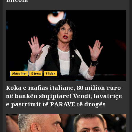
Aktualitet
E jona
Slider
Koka e mafias italiane, 80 milion euro
në bankën shqiptare! Vendi, lavatriçe
e pastrimit të PARAVE të drogës