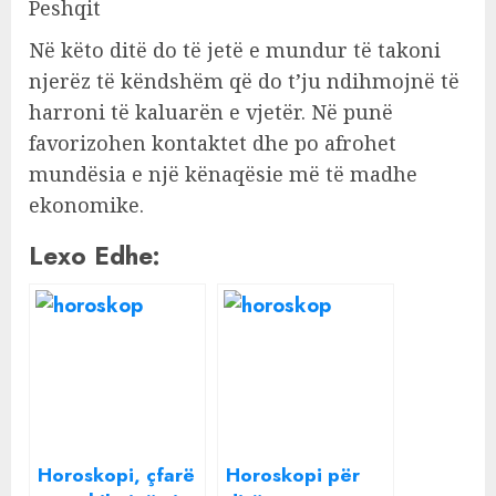
Peshqit
Në këto ditë do të jetë e mundur të takoni
njerëz të këndshëm që do t’ju ndihmojnë të
harroni të kaluarën e vjetër. Në punë
favorizohen kontaktet dhe po afrohet
mundësia e një kënaqësie më të madhe
ekonomike.
Lexo Edhe:
Horoskopi, çfarë
Horoskopi për