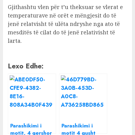
Gjithashtu vlen për t’u theksuar se vlerat e
temperaturave në orët e mëngjesit do të
jenë relatvisht të ulëta ndryshe nga ato të
mesditës të cilat do të jenë relativisht të
larta.
Lexo Edhe:
Parashikimi i
Parashikimi i
motit, 4 qershor
motit 4 gusht