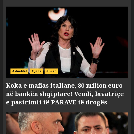
Aktualitet
E jona
Slider
Koka e mafias italiane, 80 milion euro
në bankën shqiptare! Vendi, lavatriçe
e pastrimit të PARAVE të drogës