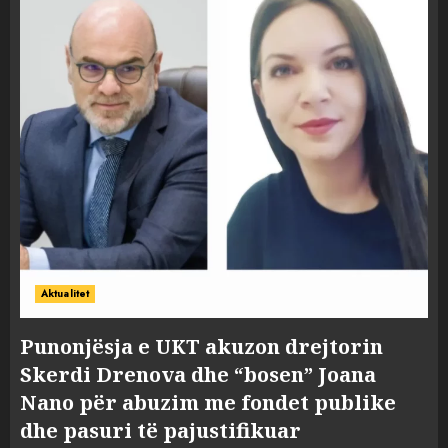
Aktualitet
Punonjësja e UKT akuzon drejtorin
Skerdi Drenova dhe “bosen” Joana
Nano për abuzim me fondet publike
dhe pasuri të pajustifikuar