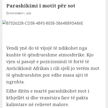
Parashikimi i motit për sot
NOVEMBER 1, 2022
Vendi ynë do të vijojë të ndikohet nga
kushte të qëndrueshme atmosferike. Kjo
vjen si pasojë e pozicionimit të fortë të
Anticiklonit Afrikan i cili sjell jo vetëm mot
të qëndrueshëm por edhe masa ajri të
ngrohta.
Edhe ditën e martë parashikohet mot i
kthjellët si dhe vranësira fare të pakta
kalimtare në relievet malore.