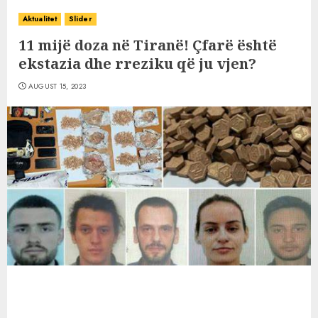
Aktualitet
Slider
11 mijë doza në Tiranë! Çfarë është
ekstazia dhe rreziku që ju vjen?
AUGUST 15, 2023