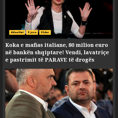
Aktualitet
E jona
Slider
Koka e mafias italiane, 80 milion euro
në bankën shqiptare! Vendi, lavatriçe
e pastrimit të PARAVE të drogës