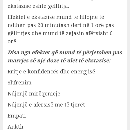
ekstazisë është gëlltitja.
Efektet e ekstazisë mund të fillojnë të
ndihen pas 20 minutash deri në 1 orë pas
gëlltitjes dhe mund të zgjasin afërsisht 6
orë.
Disa nga efektet që mund të përjetohen pas
marrjes së një doze të ulët të ekstazisë:
Rritje e konfidencës dhe energjisë
Shfrenim
Ndjenjë mirëqenieje
Ndjenjë e afërsisë me të tjerët
Empati
Ankth