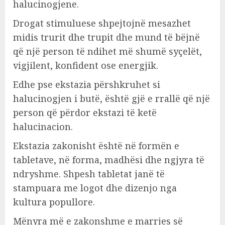
halucinogjene.
Drogat stimuluese shpejtojnë mesazhet
midis trurit dhe trupit dhe mund të bëjnë
që një person të ndihet më shumë syçelët,
vigjilent, konfident ose energjik.
Edhe pse ekstazia përshkruhet si
halucinogjen i butë, është gjë e rrallë që një
person që përdor ekstazi të ketë
halucinacion.
Ekstazia zakonisht është në formën e
tabletave, në forma, madhësi dhe ngjyra të
ndryshme. Shpesh tabletat janë të
stampuara me logot dhe dizenjo nga
kultura popullore.
Mënyra më e zakonshme e marrjes së