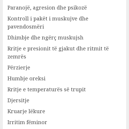
Paranojë, agresion dhe psikozë
Kontroll i pakët i muskujve dhe
pavendosmëri
Dhimbje dhe ngërç muskujsh
Rritje e presionit të gjakut dhe ritmit të
zemrës
Përzierje
Humbje oreksi
Rritje e temperaturës së trupit
Djersitje
Kruarje lëkure
Irritim fëminor