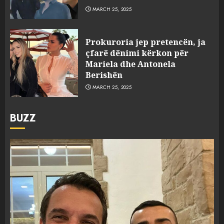
MARCH 25, 2025
Prokuroria jep pretencën, ja
çfarë dënimi kërkon për
Mariela dhe Antonela
Berishën
MARCH 25, 2025
BUZZ