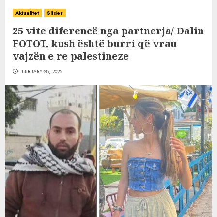
Aktualitet
Slider
25 vite diferencë nga partnerja/ Dalin
FOTOT, kush është burri që vrau
vajzën e re palestineze
FEBRUARY 28, 2025