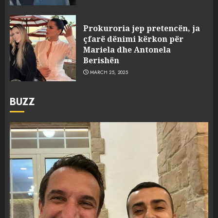
Prokuroria jep pretencën, ja
çfarë dënimi kërkon për
Mariela dhe Antonela
Berishën
MARCH 25, 2025
BUZZ