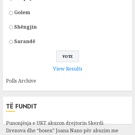
Golem
Shëngjin
Sarandë
View Results
Polls Archive
TË FUNDIT
Punonjësja e UKT akuzon drejtorin Skerdi
Drenova dhe “bosen” Joana Nano për abuzim me