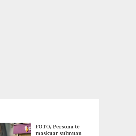
FOTO/ Persona të
maskuar sulmuan