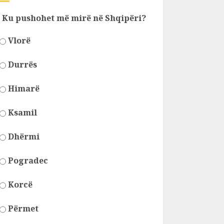
Ku pushohet më mirë në Shqipëri?
Vlorë
Durrës
Himarë
Ksamil
Dhërmi
Pogradec
Korcë
Përmet