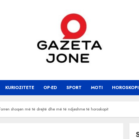
KURIOZITETE
OP-ED
SPORT
MOTI
HOROSKOPI
aforren shoqen më të drejtë dhe më të ndjeshme të horoskopit