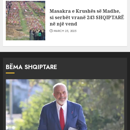
Masakra e Krushës së Madhe,
si serbët vranë 243 SHQIPTARË
në një vend
MARCH 25, 2025
BËMA SHQIPTARE