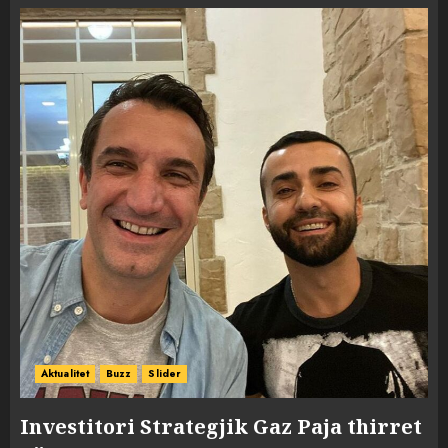
Aktualitet
Buzz
Slider
Investitori Strategjik Gaz Paja thirret