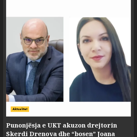
Aktualitet
Punonjësja e UKT akuzon drejtorin
Skerdi Drenova dhe “bosen” Joana