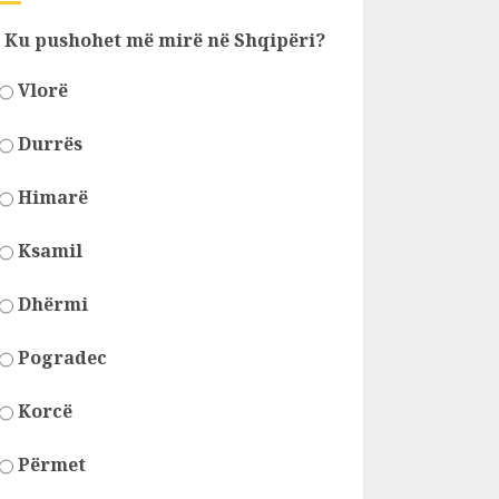
Ku pushohet më mirë në Shqipëri?
Vlorë
Durrës
Himarë
Ksamil
Dhërmi
Pogradec
Korcë
Përmet