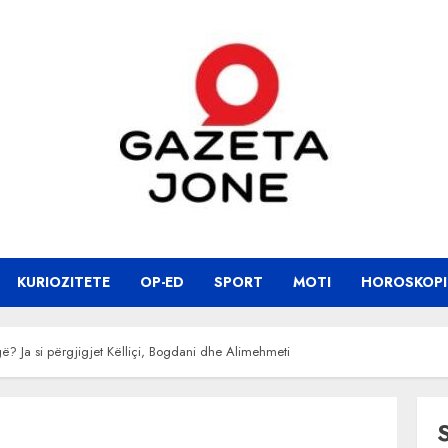
KURIOZITETE
OP-ED
SPORT
MOTI
HOROSKOPI
gë? Ja si përgjigjet Këlliçi, Bogdani dhe Alimehmeti