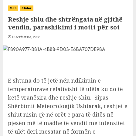
Moti
Slider
Reshje shiu dhe shtrëngata në gjithë
vendin, parashikimi i motit për sot
NOVEMBER 5, 2022
E shtuna do të jetë nën ndikimin e
temperaturave relativisht të ulëta ku do të
ketë vranësira dhe reshje shiu. Sipas
Shërbimit Meteorologjik Ushtarak, reshjet e
shiut nisin që në orët e para të ditës në
pjesën më të madhe të vendit me intensitet
të ulët deri mesatar në formën e