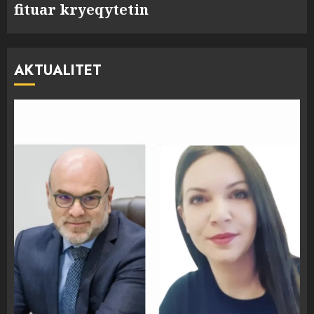
fituar kryeqytetin
AKTUALITET