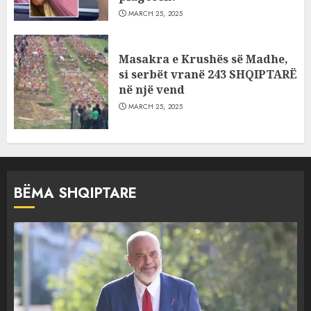
MARCH 25, 2025
Masakra e Krushës së Madhe,
si serbët vranë 243 SHQIPTARË
në një vend
MARCH 25, 2025
BËMA SHQIPTARE