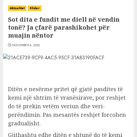
Aktualitet
Slider
Sot dita e fundit me diell në vendin
tonë? Ja çfarë parashikohet për
muajin nëntor
NOVEMBER 4, 2022
Ditën e nesërme pritet që gjatë pasdites të
kemi një shtrim të vranësirave, por reshjet
do të prekin vetëm veriun dhe veri-
perëndimin. Pas mesantës reshjet forcohen
gradualisht.
Gjithashtu edhe ditën e shtunë do të kemi