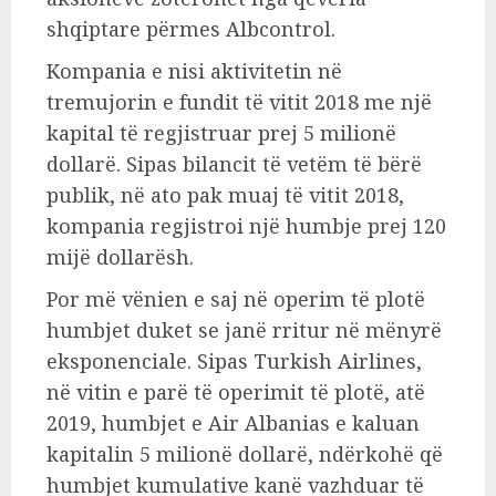
shqiptare përmes Albcontrol.
Kompania e nisi aktivitetin në
tremujorin e fundit të vitit 2018 me një
kapital të regjistruar prej 5 milionë
dollarë. Sipas bilancit të vetëm të bërë
publik, në ato pak muaj të vitit 2018,
kompania regjistroi një humbje prej 120
mijë dollarësh.
Por më vënien e saj në operim të plotë
humbjet duket se janë rritur në mënyrë
eksponenciale. Sipas Turkish Airlines,
në vitin e parë të operimit të plotë, atë
2019, humbjet e Air Albanias e kaluan
kapitalin 5 milionë dollarë, ndërkohë që
humbjet kumulative kanë vazhduar të