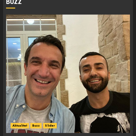
BUZZ
Aktualitet
Buzz
Slider