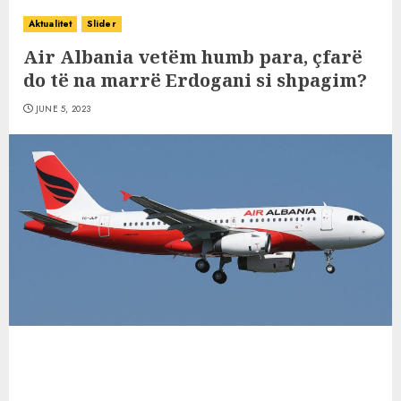
Aktualitet
Slider
Air Albania vetëm humb para, çfarë
do të na marrë Erdogani si shpagim?
JUNE 5, 2023