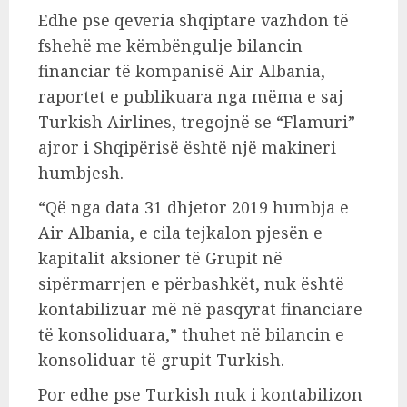
Edhe pse qeveria shqiptare vazhdon të
fshehë me këmbëngulje bilancin
financiar të kompanisë Air Albania,
raportet e publikuara nga mëma e saj
Turkish Airlines, tregojnë se “Flamuri”
ajror i Shqipërisë është një makineri
humbjesh.
“Që nga data 31 dhjetor 2019 humbja e
Air Albania, e cila tejkalon pjesën e
kapitalit aksioner të Grupit në
sipërmarrjen e përbashkët, nuk është
kontabilizuar më në pasqyrat financiare
të konsoliduara,” thuhet në bilancin e
konsoliduar të grupit Turkish.
Por edhe pse Turkish nuk i kontabilizon