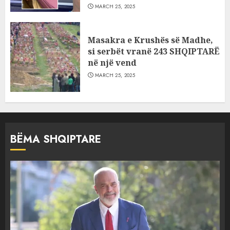
MARCH 25, 2025
Masakra e Krushës së Madhe,
si serbët vranë 243 SHQIPTARË
në një vend
MARCH 25, 2025
BËMA SHQIPTARE