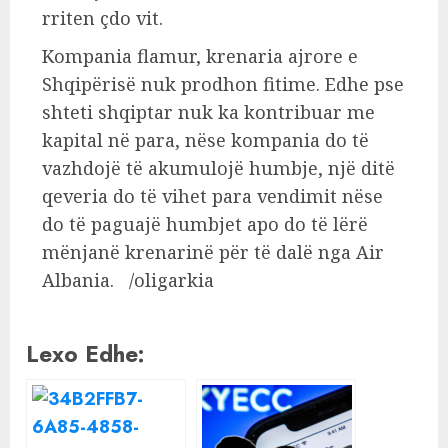
rriten çdo vit.
Kompania flamur, krenaria ajrore e
Shqipërisë nuk prodhon fitime. Edhe pse
shteti shqiptar nuk ka kontribuar me
kapital në para, nëse kompania do të
vazhdojë të akumulojë humbje, një ditë
qeveria do të vihet para vendimit nëse
do të paguajë humbjet apo do të lërë
mënjanë krenarinë për të dalë nga Air
Albania. /oligarkia
Lexo Edhe: