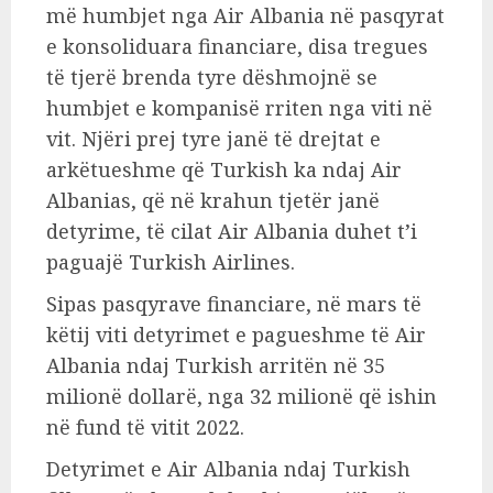
më humbjet nga Air Albania në pasqyrat
e konsoliduara financiare, disa tregues
të tjerë brenda tyre dëshmojnë se
humbjet e kompanisë rriten nga viti në
vit. Njëri prej tyre janë të drejtat e
arkëtueshme që Turkish ka ndaj Air
Albanias, që në krahun tjetër janë
detyrime, të cilat Air Albania duhet t’i
paguajë Turkish Airlines.
Sipas pasqyrave financiare, në mars të
këtij viti detyrimet e pagueshme të Air
Albania ndaj Turkish arritën në 35
milionë dollarë, nga 32 milionë që ishin
në fund të vitit 2022.
Detyrimet e Air Albania ndaj Turkish