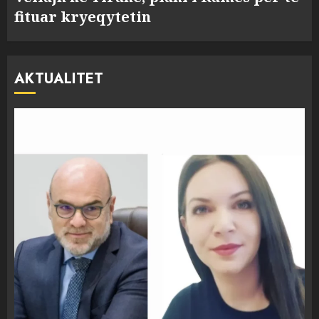
fituar kryeqytetin
AKTUALITET