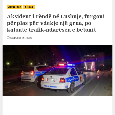
Aktualitet
Slider
Aksident i rëndë në Lushnje, furgoni
përplas për vdekje një grua, po
kalonte trafik-ndarësen e betonit
OCTOBER 21, 2023