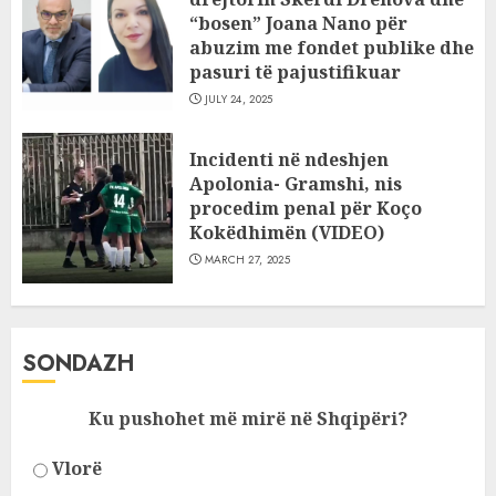
“bosen” Joana Nano për
abuzim me fondet publike dhe
pasuri të pajustifikuar
JULY 24, 2025
Incidenti në ndeshjen
Apolonia- Gramshi, nis
procedim penal për Koço
Kokëdhimën (VIDEO)
MARCH 27, 2025
SONDAZH
Ku pushohet më mirë në Shqipëri?
Vlorë