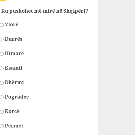
Ku pushohet më mirë në Shqipëri?
Vlorë
Durrës
Himarë
Ksamil
Dhërmi
Pogradec
Korcë
Përmet