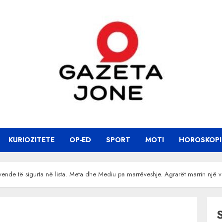
KURIOZITETE
OP-ED
SPORT
MOTI
HOROSKOPI
r vende të sigurta në lista. Meta dhe Mediu pa marrëveshje. Agrarët marrin një