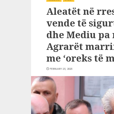
Aleatët në rre
vende të sigur
dhe Mediu pa 
Agrarët marri
me ‘oreks të 
FEBRUARY 25, 2025