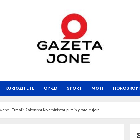
KURIOZITETE
OP-ED
SPORT
MOTI
HOROSKOPI
enë, Ermali: Zakonisht Kryeministrat puthin gratë e tjera