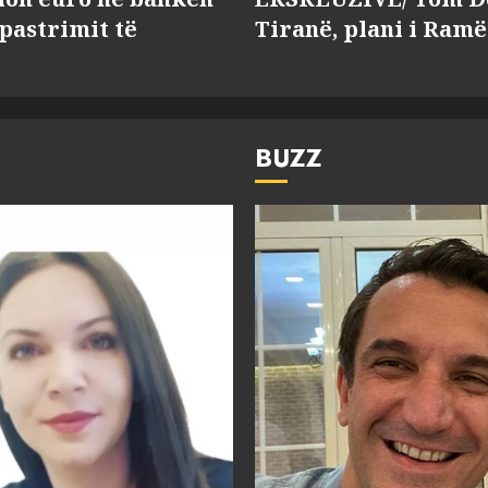
 pastrimit të
Tiranë, plani i Ramë
BUZZ