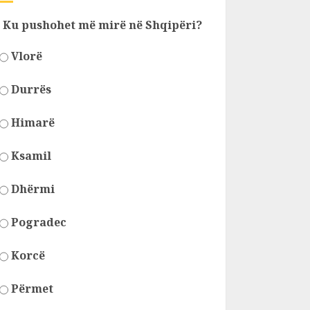
Ku pushohet më mirë në Shqipëri?
Vlorë
Durrës
Himarë
Ksamil
Dhërmi
Pogradec
Korcë
Përmet