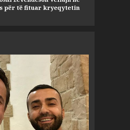
s për të fituar kryeqytetin