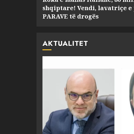
shqiptare! Vendi, lavatriçe e
PARAVE të drogës
AKTUALITET